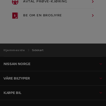
AVTAL PRØVE-KJØRING
BE OM EN BROSJYRE
Hjemmeside
Sidekart
NISSAN NORGE
VÅRE BILTYPER
KJØPE BIL