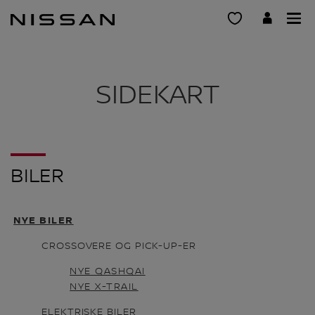
Gå
til
hovedinnhold
SIDEKART
BILER
NYE BILER
CROSSOVERE OG PICK-UP-ER
NYE QASHQAI
NYE X-TRAIL
ELEKTRISKE BILER