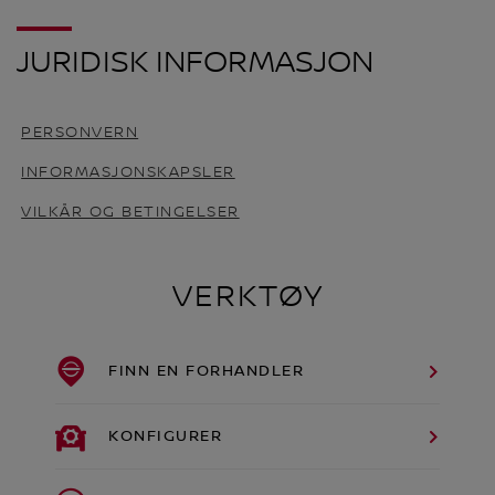
JURIDISK INFORMASJON
PERSONVERN
INFORMASJONSKAPSLER
VILKÅR OG BETINGELSER
VERKTØY
FINN EN FORHANDLER
KONFIGURER