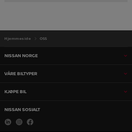
Hjemmeside
OSS
NISSAN NORGE
VÅRE BILTYPER
KJØPE BIL
NISSAN SOSIALT
linkedin
instagram
facebook