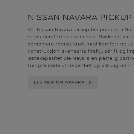
NISSAN NAVARA PICKUP
Vår Nissan Navara pickup ble populær i No
mens den fortsatt var i salg. Nøkkelen var 
kombinere robust kraft med komfort og tek
konstruksjon, avanserte firehjulsdrift og 
lastekapasitet ble Navara en pålitelig par
trengte både utholdenhet og allsidighet -
LES MER OM NAVARA