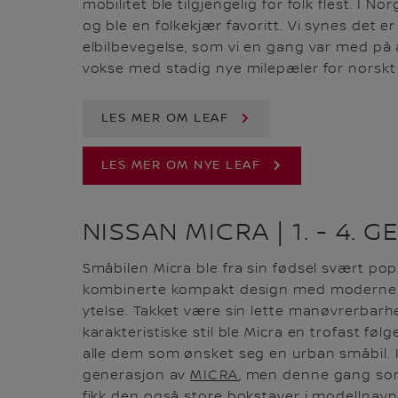
mobilitet ble tilgjengelig for folk flest. I No
og ble en folkekjær favoritt. Vi synes det er
elbilbevegelse, som vi en gang var med på å
vokse med stadig nye milepæler for norskt 
LES MER OM LEAF
LES MER OM NYE LEAF
NISSAN MICRA | 1. - 4.
Småbilen Micra ble fra sin fødsel svært po
kombinerte kompakt design med moderne t
ytelse. Takket være sin lette manøvrerbarhe
karakteristiske stil ble Micra en trofast fø
alle dem som ønsket seg en urban småbil. I 
generasjon av
MICRA
, men denne gang som 
fikk den også store bokstaver i modellnavne