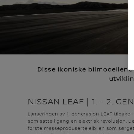
Disse ikoniske bilmodellene 
utvikli
NISSAN LEAF | 1. - 2. G
Lanseringen av 1. generasjon LEAF tilbake 
som satte i gang en elektrisk revolusjon. D
første masseproduserte elbilen som sørget 