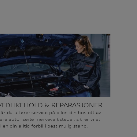
VEDLIKEHOLD & REPARASJONER
år du utfører service på bilen din hos ett av
åre autoriserte merkeverksteder, sikrer vi at
ilen din alltid forbli i best mulig stand.