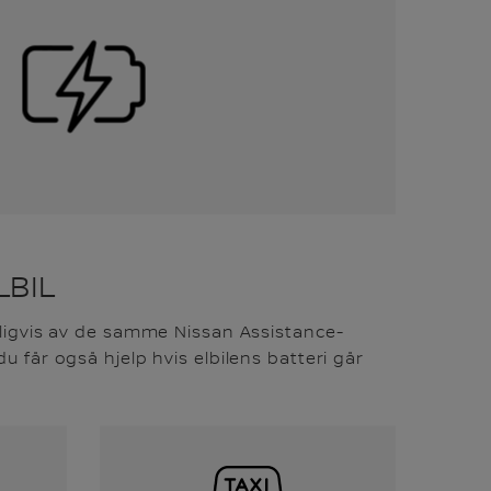
LBIL
rligvis av de samme Nissan Assistance-
u får også hjelp hvis elbilens batteri går