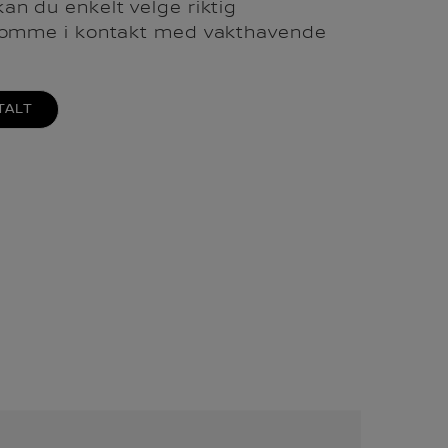
an du enkelt velge riktig
 komme i kontakt med vakthavende
TALT