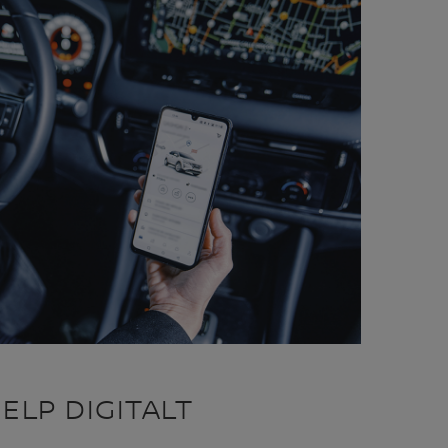
JELP DIGITALT