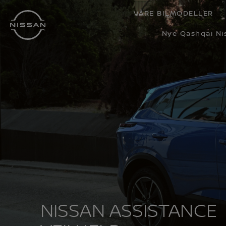
Gå
VÅRE BILMODELLER
til
hovedinnhold
Nye Qashqai Ni
NISSAN ASSISTANCE