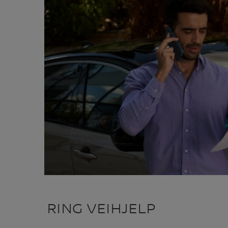
RING VEIHJELP