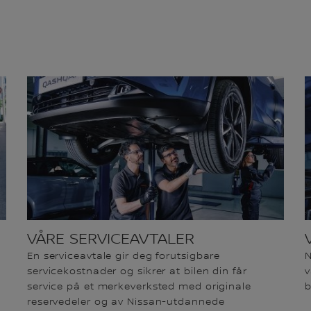
VÅRE SERVICEAVTALER
En serviceavtale gir deg forutsigbare
N
servicekostnader og sikrer at bilen din får
v
service på et merkeverksted med originale
b
reservedeler og av Nissan-utdannede