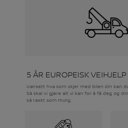
5 ÅR EUROPEISK VEIHJELP
Uansett hva som skjer med bilen din kan du 
Så skal vi gjøre alt vi kan for å få deg og d
så raskt som mulig.