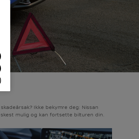
nnen skadeårsak? Ikke bekymre deg: Nissan
askest mulig og kan fortsette bilturen din.