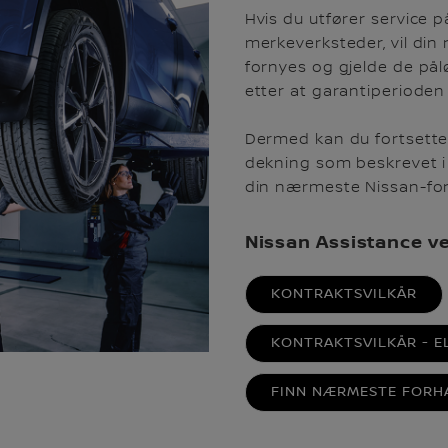
Hvis du utfører service p
merkeverksteder, vil din 
fornyes og gjelde de på
etter at garantiperioden 
Dermed kan du fortsett
dekning som beskrevet i
din nærmeste Nissan-for
Nissan Assistance ve
KONTRAKTSVILKÅR
KONTRAKTSVILKÅR - E
FINN NÆRMESTE FORH