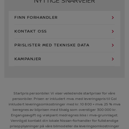
NYTTIGE SNARVEIER
FINN FORHANDLER
KONTAKT OSS
PRISLISTER MED TEKNISKE DATA
KAMPANJER
Startpris personbiler: Vi viser veiledende startpriser for våre
personbiler. Prisen er inkludert mva. med leveringspris til Gol
inkludert leveringsomkostninger med kr. 10 800 + mva. 25 % mva
beregnes av bilprisen med tilvalg som overstiger 300 000 kr.
Engangsavgift og vrakpant medregnes ikke i mva-grunnlaget.
Vennligst kontakt din lokale Nissan-forhandler for fullstendige
prisopplysninger på våre bilmodeller da leveringsomkostninger