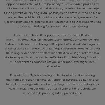
oppnådd målt etter WLTP-testprosedyre. Rekkevidden påvirkes av
ulike faktorer slik som; valgt ekstrautstyr, nyttelast, taklast, bagasje,
tilhengervekt, drivlinje og antall passasjerer da dette er med på å øke
vekten. Rekkevidden vil også kunne påvirkes ytterligere av alt fra
kjørestil, hastighet, felgstørrelse og kjøreforhold til utetemperatur og
bruk av komfort- og funksjonsutstyr under kjøring.
Ladeeffekt elbiler: Alle oppgitte verdier for ladeeffekt er
maksimalverdier. Hvilken ladeeffekt som oppnås avhenger av flere
faktorer; batteritemperatur og batteriprosent ved ladestart og/eller
antall brukere i en ladestruktur kan også begrense ladeeffekten. For
DC-lading er det helt normalt at ladeeffekten vil stige raskt for så å
starte en gradvis reduksjon i ladeeffekten. For både AC-og DC-lading
vil ladeeffekten reduseres betydelig når man overstiger 80%
batterinivå.
Finansiering: Vilkår for leasing og lån forutsetter finansiering
gjennom din Nissan-forhandler. Renten er flytende, og kan endres
frem til utleveringsdato, samt at den følger normal renteutvikling i
hele finansieringsperioden. Det tas til enhver tid forbehold om
skrivefeil, feil i priser og bilder på nettsiden.