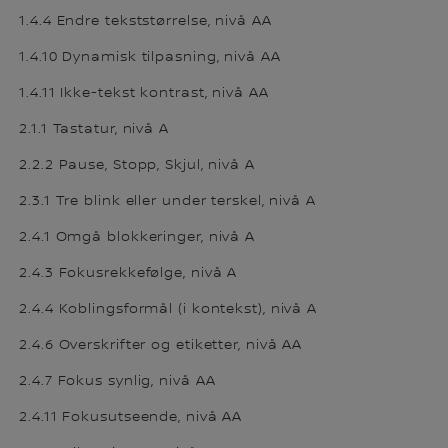
1.4.4 Endre tekststørrelse, nivå AA
1.4.10 Dynamisk tilpasning, nivå AA
1.4.11 Ikke-tekst kontrast, nivå AA
2.1.1 Tastatur, nivå A
2.2.2 Pause, Stopp, Skjul, nivå A
2.3.1 Tre blink eller under terskel, nivå A
2.4.1 Omgå blokkeringer, nivå A
2.4.3 Fokusrekkefølge, nivå A
2.4.4 Koblingsformål (i kontekst), nivå A
2.4.6 Overskrifter og etiketter, nivå AA
2.4.7 Fokus synlig, nivå AA
2.4.11 Fokusutseende, nivå AA