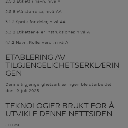
2.5.3 Etikett i navn, nivå A
2.5.8 Målstørrelse, nivå AA
3.1.2 Språk for deler, nivå AA
3.3.2 Etiketter eller instruksjoner, nivå A
4.1.2 Navn, Rolle, Verdi, nivå A
ETABLERING AV
TILGJENGELIGHETSERKLÆRIN
GEN
Denne tilgjengelighetserklæringen ble utarbeidet
den 9. juli 2025.
TEKNOLOGIER BRUKT FOR Å
UTVIKLE DENNE NETTSIDEN
• HTML