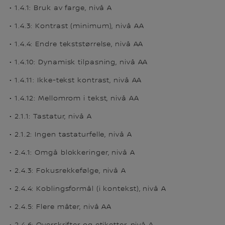
• 1.4.1: Bruk av farge, nivå A
• 1.4.3: Kontrast (minimum), nivå AA
• 1.4.4: Endre tekststørrelse, nivå AA
• 1.4.10: Dynamisk tilpasning, nivå AA
• 1.4.11: Ikke-tekst kontrast, nivå AA
• 1.4.12: Mellomrom i tekst, nivå AA
• 2.1.1: Tastatur, nivå A
• 2.1.2: Ingen tastaturfelle, nivå A
• 2.4.1: Omgå blokkeringer, nivå A
• 2.4.3: Fokusrekkefølge, nivå A
• 2.4.4: Koblingsformål (i kontekst), nivå A
• 2.4.5: Flere måter, nivå AA