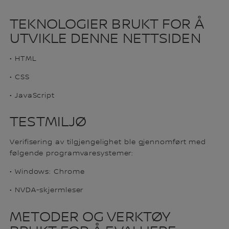
TEKNOLOGIER BRUKT FOR Å
UTVIKLE DENNE NETTSIDEN
• HTML
• CSS
• JavaScript
TESTMILJØ
Verifisering av tilgjengelighet ble gjennomført med
følgende programvaresystemer:
• Windows: Chrome
• NVDA-skjermleser
METODER OG VERKTØY