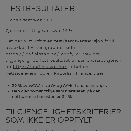
TESTRESULTATER
Globalt samsvar 39 %
Gjennomsnittlig samsvar 54 %
Det har blitt utført en test/samsvarsrevisjon for å
avdekke i hvilken grad nettsiden
https://leaf.nissan.no/
oppfyller krav om
tilgjengelighet. Testresultatet av samsvarsrevisjonen
for
https://leaf.nissan.no/
, utført av
nettsideleverandøren Razorfish France, viser:
39 % av WCAG nivå A- og AA-kriteriene er oppfylt.
Den gjennomsnittlige samsvarsraten på den
nettbaserte tjenesten er 54 %.
TILGJENGELIGHETSKRITERIER
SOM IKKE ER OPPFYLT