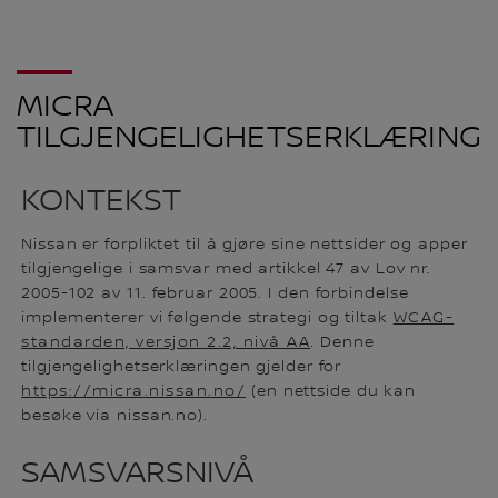
MICRA
TILGJENGELIGHETSERKLÆRING
KONTEKST
Nissan er forpliktet til å gjøre sine nettsider og apper
tilgjengelige i samsvar med artikkel 47 av Lov nr.
2005-102 av 11. februar 2005. I den forbindelse
implementerer vi følgende strategi og tiltak
WCAG-
standarden, versjon 2.2, nivå AA
. Denne
tilgjengelighetserklæringen gjelder for
https://micra.nissan.no/
(en nettside du kan
besøke via nissan.no).
SAMSVARSNIVÅ