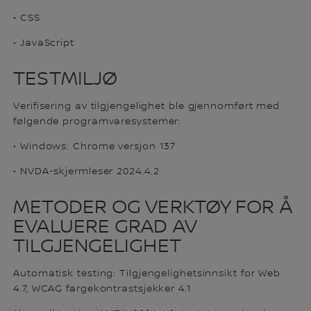
• CSS
• JavaScript
TESTMILJØ
Verifisering av tilgjengelighet ble gjennomført med
følgende programvaresystemer:
• Windows: Chrome versjon 137
• NVDA-skjermleser 2024.4.2
METODER OG VERKTØY FOR Å
EVALUERE GRAD AV
TILGJENGELIGHET
Automatisk testing: Tilgjengelighetsinnsikt for Web
4.7, WCAG fargekontrastsjekker 4.1