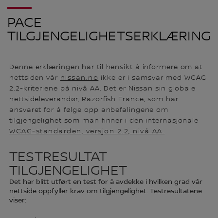
PACE
TILGJENGELIGHETSERKLÆRING
Denne erklæringen har til hensikt å informere om at
nettsiden vår
nissan.no
ikke er i samsvar med WCAG
2.2-kriteriene på nivå AA. Det er Nissan sin globale
nettsideleverandør, Razorfish France, som har
ansvaret for å følge opp anbefalingene om
tilgjengelighet som man finner i den internasjonale
WCAG-standarden, versjon 2.2, nivå AA.
TESTRESULTAT
TILGJENGELIGHET
Det har blitt utført en test for å avdekke i hvilken grad vår
nettside oppfyller krav om tilgjengelighet. Testresultatene
viser: