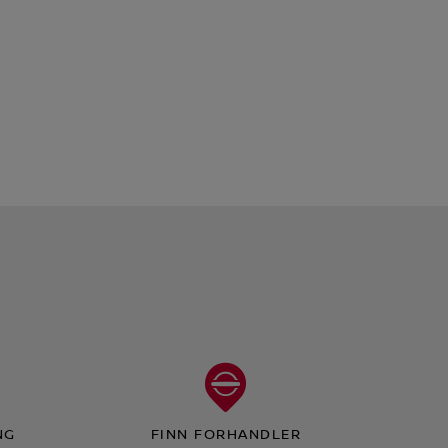
NG
FINN FORHANDLER