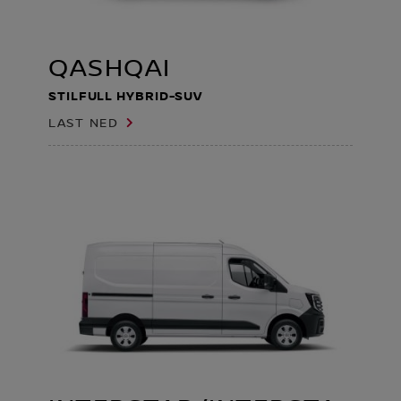
QASHQAI
STILFULL HYBRID-SUV
LAST NED