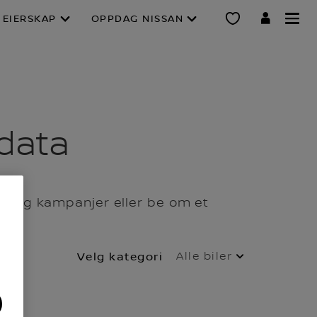
EIERSKAP
OPPDAG NISSAN
 data
er og kampanjer eller be om et
Alle biler
Velg kategori