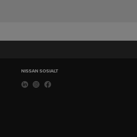
NISSAN SOSIALT
linkedin
instagram
facebook