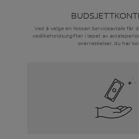
BUDSJETTKONT
Ved å velge en Nissan Serviceavtale får d
vedlikeholdsutgifter i løpet av avtaleper
overraskelser, du har kon