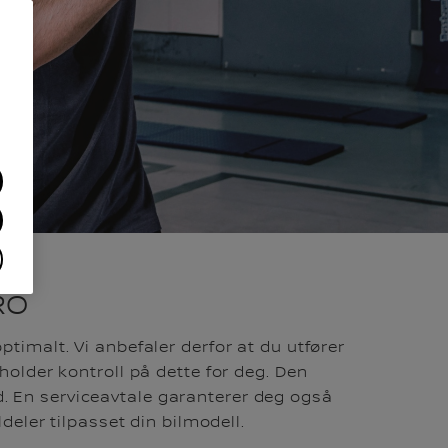
RO
optimalt. Vi anbefaler derfor at du utfører
 holder kontroll på dette for deg. Den
old. En serviceavtale garanterer deg også
eler tilpasset din bilmodell.