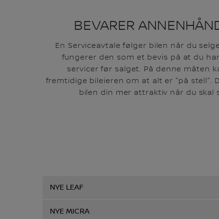
BEVARER ANNENHÅN
En Serviceavtale følger bilen når du selg
fungerer den som et bevis på at du har 
servicer før salget. På denne måten 
fremtidige bileieren om at alt er "på stell"
bilen din mer attraktiv når du skal 
NYE LEAF
NYE MICRA