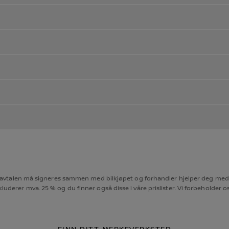
rviceavtalen må signeres sammen med bilkjøpet og forhandler hjelper deg med
uderer mva. 25 % og du finner også disse i våre prislister. Vi forbeholder oss