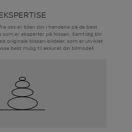
EKSPERTISE
fra oss er bilen din i hendene på de best
 som er eksperter på Nissan. Samtidig blir
ed originale Nissan-bildeler, som er utviklet
asse best mulig til akkurat din bilmodell.