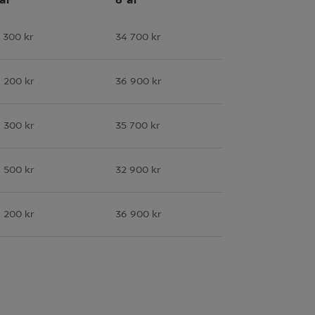
 300 kr
34 700 kr
 200 kr
36 900 kr
 300 kr
35 700 kr
 500 kr
32 900 kr
 200 kr
36 900 kr