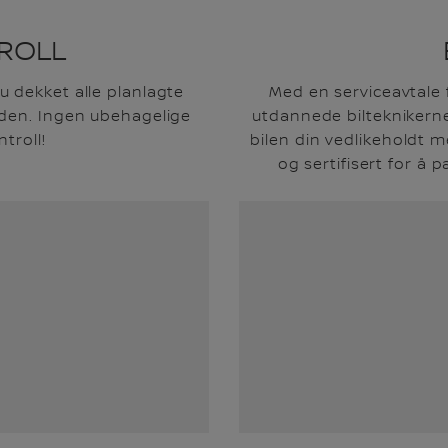
ROLL
u dekket alle planlagte
Med en serviceavtale 
ioden. Ingen ubehagelige
utdannede bilteknikerne
troll!
bilen din vedlikeholdt m
og sertifisert for å p