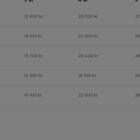
12 800 kr
20 700 kr
27
13 100 kr
22 500 kr
29
13 700 kr
20 400 kr
28
12 200 kr
18 100 kr
24
13 100 kr
22 500 kr
29