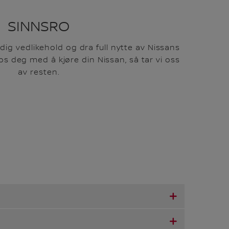
SINNSRO
dig vedlikehold og dra full nytte av Nissans
os deg med å kjøre din Nissan, så tar vi oss
av resten.