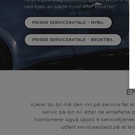
ved kjøp av både nybil eller bruktbil.
PRISER SERVICEAVTALE - NYBIL
PRISER SERVICEAVTALE - BRUKTBIL
E
Kjører du bil må den inn på service før el
servic på din bil etter de anbefalte 
kombinerer også opptil 6 servicetjeneste
utført servicearbeid på et N