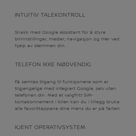
INTUITIV TALEKONTROLL
Snakk med Google Assistant for å styre
bilinnstillinger, medier, navigasjon og mer ved
hjelp av stemmen din.
TELEFON IKKE NØDVENDIG
Få sømløs tilgang til funksjonene som er
tilgjengelige med integrert Google, selv uten
telefonen din. Med et valgfritt SIM-
kortabonnement i bilen kan du i tillegg bruke
alle favorittappene dine mens du er på farten.
KJENT OPERATIVSYSTEM