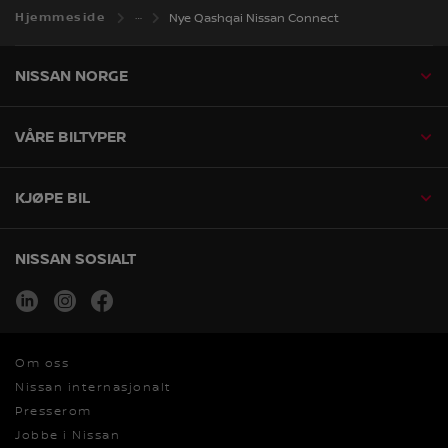
Hjemmeside
Nye Qashqai Nissan Connect
NISSAN NORGE
VÅRE BILTYPER
KJØPE BIL
NISSAN SOSIALT
linkedin
instagram
facebook
Om oss
Nissan internasjonalt
Presserom
Jobbe i Nissan