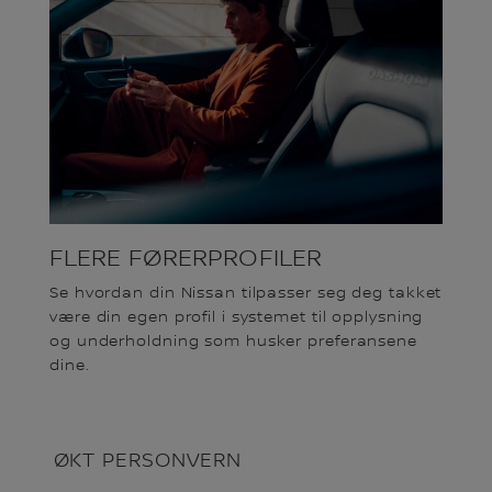
FLERE FØRERPROFILER
Se hvordan din Nissan tilpasser seg deg takket
være din egen profil i systemet til opplysning
og underholdning som husker preferansene
dine.
ØKT PERSONVERN