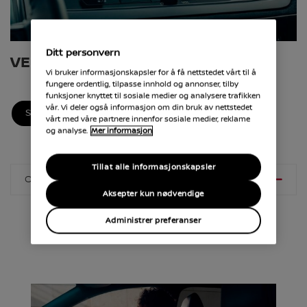
Ditt personvern
VEILEDNINGER
Vi bruker informasjonskapsler for å få nettstedet vårt til å
fungere ordentlig, tilpasse innhold og annonser, tilby
funksjoner knyttet til sosiale medier og analysere trafikken
vår. Vi deler også informasjon om din bruk av nettstedet
SLIK KOBLER DU TIL
vårt med våre partnere innenfor sosiale medier, reklame
og analyse.
Mer informasjon
Tillat alle informasjonskapsler
OVERSIKT
Aksepter kun nødvendige
Administrer preferanser