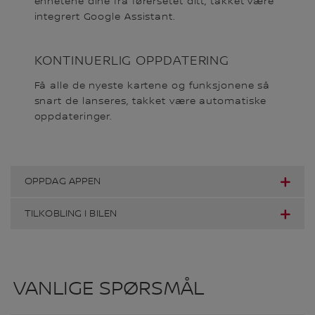
enhetene dine fra førersetet ditt, takket være
integrert Google Assistant.
KONTINUERLIG OPPDATERING
Få alle de nyeste kartene og funksjonene så
snart de lanseres, takket være automatiske
oppdateringer.
OPPDAG APPEN
TILKOBLING I BILEN
VANLIGE SPØRSMÅL