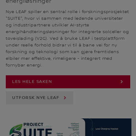
energiløsninger
Nye LEAF spiller en sentral rolle i forskningsprosjektet
"SUITE", hvor vi sammen med ledende universiteter
og industripartnere utvikler AI-styrte
energihåndteringsløsninger for integrerte solceller og
toveislading (V2G). Ved å bruke LEAF i testplattform
under reelle forhold bidrar vi til å bane vei for ny
forskning og teknologi som kan gjøre fremtidens
elbiler mer effektive, rimeligere - integrert med
fornybar energi.
LES HELE SAKEN
UTFORSK NYE LEAF