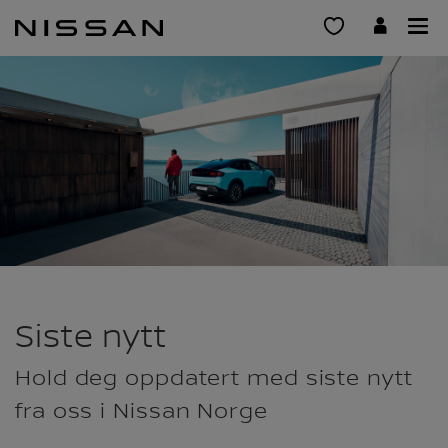
Gå
til
hovedinnhold
Siste nytt
Hold deg oppdatert med siste nytt
fra oss i Nissan Norge