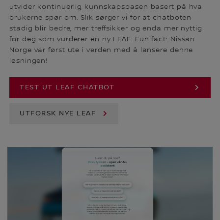
utvider kontinuerlig kunnskapsbasen basert på hva
brukerne spør om. Slik sørger vi for at chatboten
stadig blir bedre, mer treffsikker og enda mer nyttig
for deg som vurderer en ny LEAF. Fun fact: Nissan
Norge var først ute i verden med å lansere denne
løsningen!
TEST UT LEAF CHATBOT
UTFORSK NYE LEAF