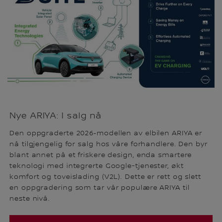
Nye ARIYA: I salg nå
Den oppgraderte 2026‑modellen av elbilen ARIYA er
nå tilgjengelig for salg hos våre forhandlere. Den byr
blant annet på et friskere design, enda smartere
teknologi med integrerte Google-tjenester, økt
komfort og toveislading (V2L). Dette er rett og slett
en oppgradering som tar vår populære ARIYA til
neste nivå.