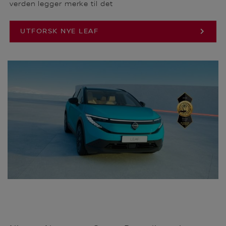
verden legger merke til det
UTFORSK NYE LEAF