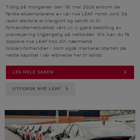
Tidlig på morgenen den 18. mai 2026 ankom de
første eksemplarene av vår nye LEAF norsk jord. Så
raskt elbilene er klargjort og sendt ut til
forhandlernettverket vårt, vil vi gjøre bestilling av
prøvekjøring tilgjengelig på nettsiden. Slik kan du få
oppleve nye LEAF hos din nærmeste
Nissan‑forhandler - som også markerer starten på
neste kapittel i vår elbilreise her til lands.
LES HELE SAKEN
UTFORSK NYE LEAF