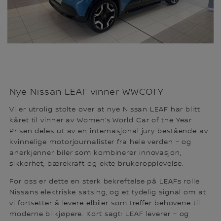
Nye Nissan LEAF vinner WWCOTY
Vi er utrolig stolte over at nye Nissan LEAF har blitt
kåret til vinner av Women’s World Car of the Year.
Prisen deles ut av en internasjonal jury bestående av
kvinnelige motorjournalister fra hele verden – og
anerkjenner biler som kombinerer innovasjon,
sikkerhet, bærekraft og ekte brukeropplevelse.
For oss er dette en sterk bekreftelse på LEAFs rolle i
Nissans elektriske satsing, og et tydelig signal om at
vi fortsetter å levere elbiler som treffer behovene til
moderne bilkjøpere. Kort sagt: LEAF leverer – og