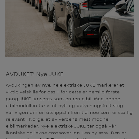
AVDUKET: Nye JUKE
Avdukingen av nye, helelektriske JUKE markerer et
viktig veiskille for oss – for dette er nemlig første
gang JUKE lanseres som en ren elbil. Med denne
elbilmodellen tar vi et nytt og betydningsfullt steg i
vår visjon om en utslippsfri fremtid, noe som er særlig
relevant i Norge, et av verdens mest modne
elbilmarkeder. Nye elektriske JUKE tar også vår
ikoniske og lekne crossover inn i en ny æra. Den er