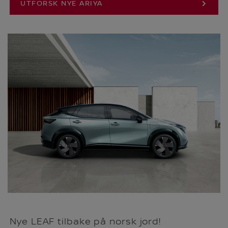
UTFORSK NYE ARIYA
Nye LEAF tilbake på norsk jord!