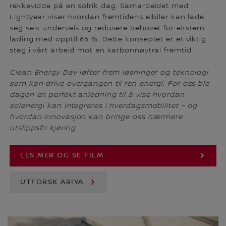
rekkevidde på en solrik dag. Samarbeidet med
Lightyear viser hvordan fremtidens elbiler kan lade
seg selv underveis og redusere behovet for ekstern
lading med opptil 65 %. Dette konseptet er et viktig
steg i vårt arbeid mot en karbonnøytral fremtid.
Clean Energy Day løfter frem løsninger og teknologi
som kan drive overgangen til ren energi. For oss ble
dagen en perfekt anledning til å vise hvordan
solenergi kan integreres i hverdagsmobilitet – og
hvordan innovasjon kan bringe oss nærmere
utslippsfri kjøring.
LES MER OG SE FILM
UTFORSK ARIYA