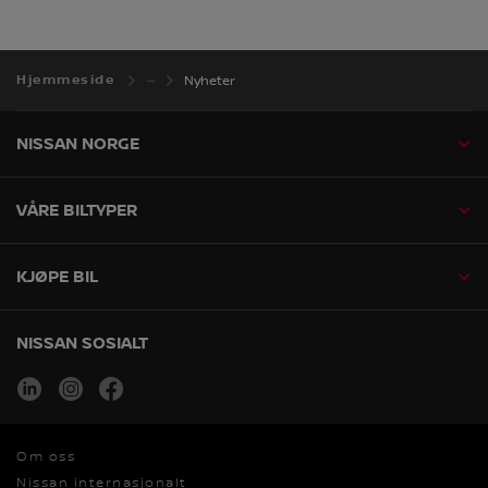
Hjemmeside
Nyheter
NISSAN NORGE
VÅRE BILTYPER
KJØPE BIL
NISSAN SOSIALT
linkedin
instagram
facebook
Om oss
Nissan internasjonalt