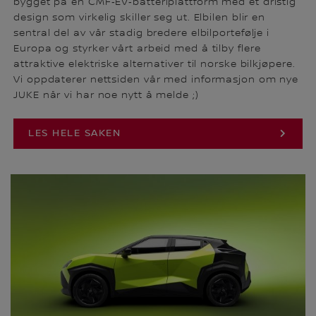
bygget på en CMF‑EV‑batteriplattform med et dristig
design som virkelig skiller seg ut. Elbilen blir en
sentral del av vår stadig bredere elbilportefølje i
Europa og styrker vårt arbeid med å tilby flere
attraktive elektriske alternativer til norske bilkjøpere.
Vi oppdaterer nettsiden vår med informasjon om nye
JUKE når vi har noe nytt å melde ;)
LES HELE SAKEN