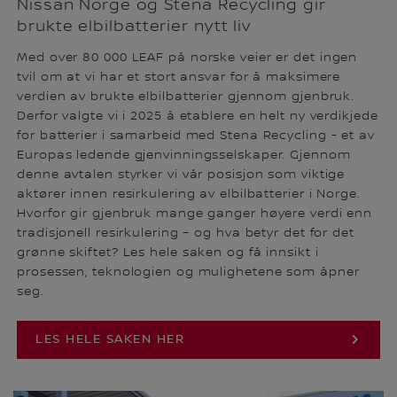
Nissan Norge og Stena Recycling gir
brukte elbilbatterier nytt liv
Med over 80 000 LEAF på norske veier er det ingen
tvil om at vi har et stort ansvar for å maksimere
verdien av brukte elbilbatterier gjennom gjenbruk.
Derfor valgte vi i 2025 å etablere en helt ny verdikjede
for batterier i samarbeid med Stena Recycling - et av
Europas ledende gjenvinningsselskaper. Gjennom
denne avtalen styrker vi vår posisjon som viktige
aktører innen resirkulering av elbilbatterier i Norge.
Hvorfor gir gjenbruk mange ganger høyere verdi enn
tradisjonell resirkulering – og hva betyr det for det
grønne skiftet? Les hele saken og få innsikt i
prosessen, teknologien og mulighetene som åpner
seg.
LES HELE SAKEN HER