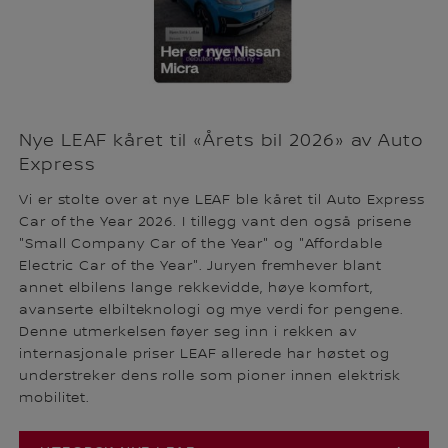
Nye LEAF kåret til «Årets bil 2026» av Auto
Express
Vi er stolte over at nye LEAF ble kåret til Auto Express
Car of the Year 2026. I tillegg vant den også prisene
"Small Company Car of the Year" og "Affordable
Electric Car of the Year". Juryen fremhever blant
annet elbilens lange rekkevidde, høye komfort,
avanserte elbilteknologi og mye verdi for pengene.
Denne utmerkelsen føyer seg inn i rekken av
internasjonale priser LEAF allerede har høstet og
understreker dens rolle som pioner innen elektrisk
mobilitet.