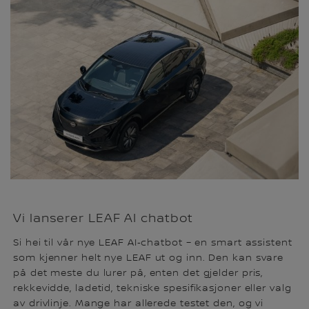
Vi lanserer LEAF AI chatbot
Si hei til vår nye LEAF AI‑chatbot – en smart assistent
som kjenner helt nye LEAF ut og inn. Den kan svare
på det meste du lurer på, enten det gjelder pris,
rekkevidde, ladetid, tekniske spesifikasjoner eller valg
av drivlinje. Mange har allerede testet den, og vi