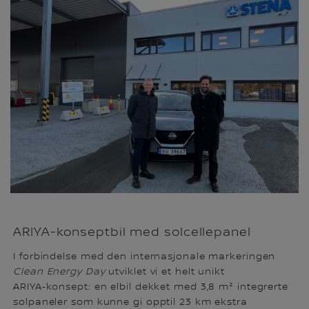
ARIYA-konseptbil med solcellepanel
I forbindelse med den internasjonale markeringen
Clean Energy Day
utviklet vi et helt unikt
ARIYA‑konsept: en elbil dekket med 3,8 m² integrerte
solpaneler som kunne gi opptil 23 km ekstra