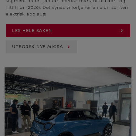
segment både i januar, februar, mars, hittil i april og
hittil i år (2026). Det synes vi fortjener en aldri så liten
elektrisk applaus!
LES HELE SAKEN
UTFORSK NYE MICRA