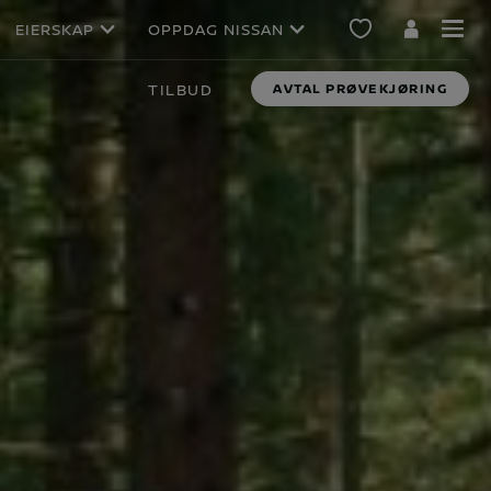
EIERSKAP
OPPDAG NISSAN
TILBUD
AVTAL PRØVEKJØRING