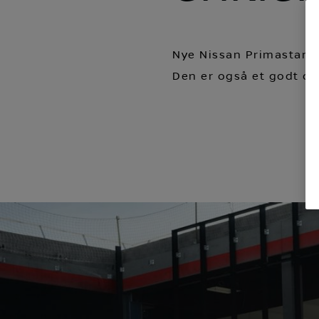
Nye Nissan Primastar e
Den er også et godt or