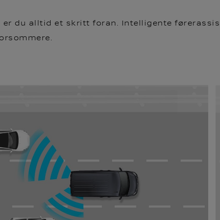
er du alltid et skritt foran. Intelligente førerass
morsommere.