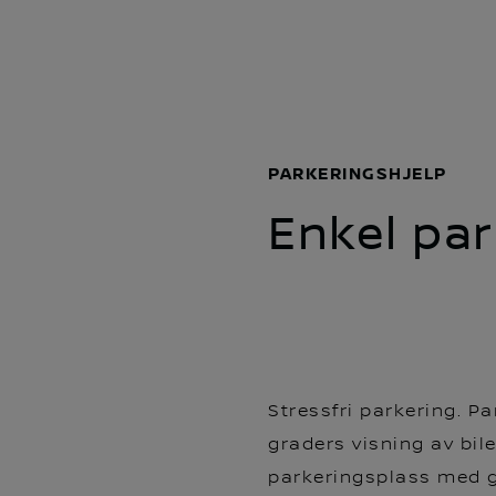
PARKERINGSHJELP
Enkel par
Stressfri parkering. 
graders visning av bi
parkeringsplass med g