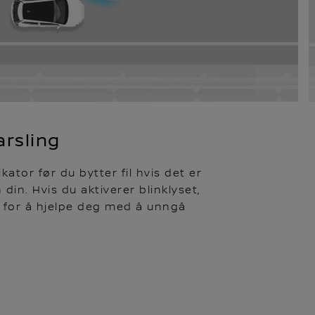
arsling
ator før du bytter fil hvis det er
 din. Hvis du aktiverer blinklyset,
g for å hjelpe deg med å unngå