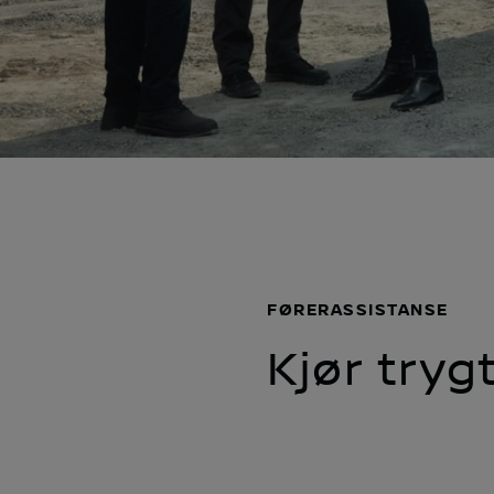
FØRERASSISTANSE
Kjør tryg