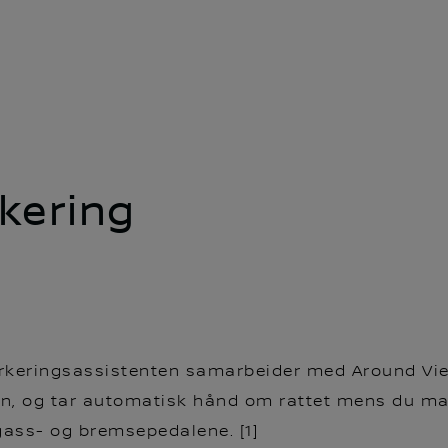
kering
Parkeringsassistenten samarbeider med Around Vie
len, og tar automatisk hånd om rattet mens du ma
ass- og bremsepedalene. [1]