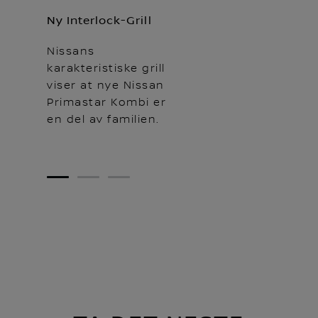
Ny Interlock-Grill
Nissans
karakteristiske grill
viser at nye Nissan
Primastar Kombi er
en del av familien.
1
2
3