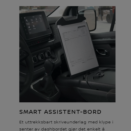
SMART ASSISTENT-BORD
Et uttrekksbart skriveunderlag med klype i
senter av dashbordet gjør det enkelt å