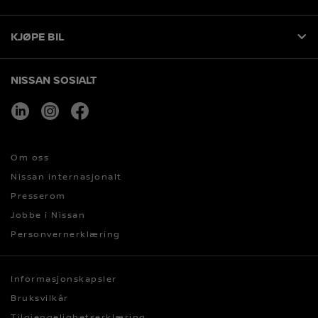
KJØPE BIL
NISSAN SOSIALT
linkedin
instagram
facebook
Om oss
Nissan internasjonalt
Presserom
Jobbe i Nissan
Personvernerklæring
Informasjonskapsler
Bruksvilkår
Tilgjengelighetserklæring