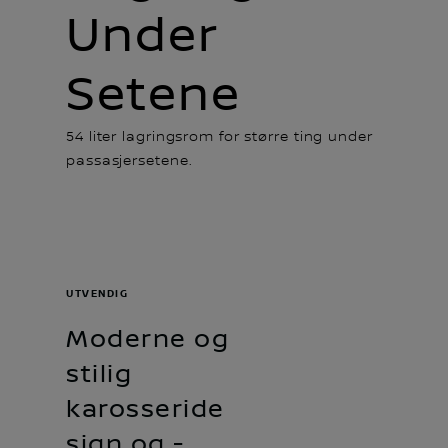
Under
Setene
54 liter lagringsrom for større ting under
passasjersetene.
UTVENDIG
Moderne og
stilig
karosseride
sign og -