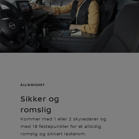
ALLSIDIGHET
Sikker og
romslig
Kommer med 1 eller 2 skyvedører og
med 18 festepunkter for et allsidig,
romslig og sikkert lasterom.