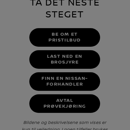
TA DET NESTE
STEGET
BE OM ET
PRISTILBUD
LAST NED EN
BROSJYRE
FINN EN NISSAN-
FORHANDLER
AVTAL
PRØVEKJØRING
Bildene og beskrivelsene som vises er
kun til veiledning. I noen tilfeller brukes