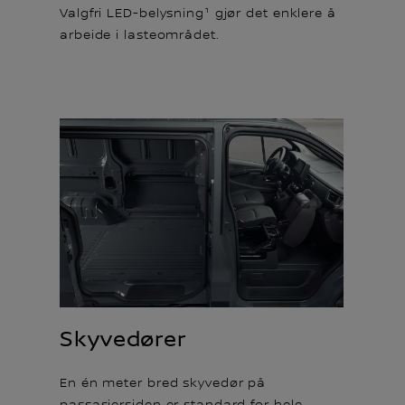
Valgfri LED-belysning¹ gjør det enklere å
arbeide i lasteområdet.
Skyvedører
En én meter bred skyvedør på
passasjersiden er standard for hele