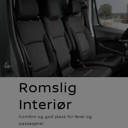
Romslig
Interiør
Komfort og god plass for fører og
passasjerer.