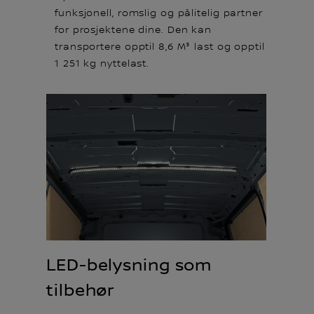
funksjonell, romslig og pålitelig partner
for prosjektene dine. Den kan
transportere opptil 8,6 M³ last og opptil
1 251 kg nyttelast.
LED-belysning som
tilbehør