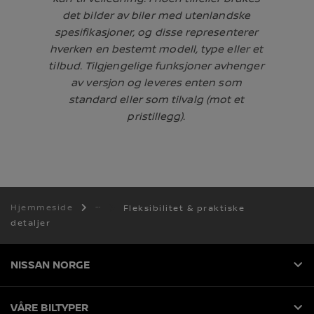
det bilder av biler med utenlandske
spesifikasjoner, og disse representerer
hverken en bestemt modell, type eller et
tilbud. Tilgjengelige funksjoner avhenger
av versjon og leveres enten som
standard eller som tilvalg (mot et
pristillegg).
Hjemmeside
Fleksibilitet & praktiske
detaljer
NISSAN NORGE
VÅRE BILTYPER