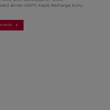
blant annet IONITY, Kople, Recharge, Eviny
BRUKER