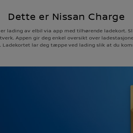
Dette er Nissan Charge
r lading av elbil via app med tilhørende ladekort. Sli
ettverk. Appen gir deg enkel oversikt over ladestasjo
 Ladekortet lar deg tæppe ved lading slik at du kom