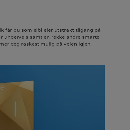
k får du som elbileier utstrakt tilgang på
ner underveis samt en rekke andre smarte
mer deg raskest mulig på veien igjen.