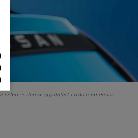
ne siden er derfor oppdatert i tråd med denne