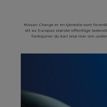
Nissan Charge er en tjeneste som forenkle
ett av Europas største offentlige laden
funksjoner du kan lese mer om under.