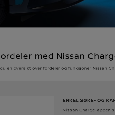
Fordeler med Nissan Charg
 du en oversikt over fordeler og funksjoner Nissan Cha
ENKEL SØKE- OG K
Nissan Charge-appen si