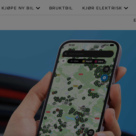
KJØPE NY BIL
BRUKTBIL
KJØR ELEKTRISK
E
l