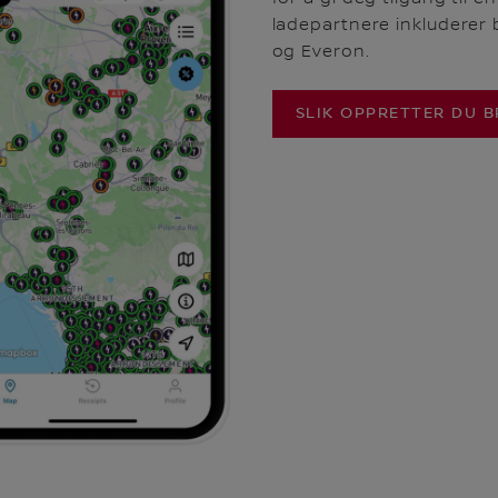
ladepartnere inkluderer 
og Everon.
SLIK OPPRETTER DU 