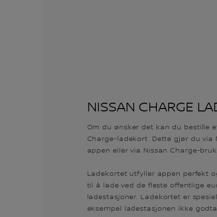
NISSAN CHARGE L
Om du ønsker det kan du bestille e
Charge-ladekort. Dette gjør du via
appen eller via Nissan Charge-bruk
Ladekortet utfyller appen perfekt o
til å lade ved de fleste offentlige e
ladestasjoner. Ladekortet er spesiel
eksempel ladestasjonen ikke godtar