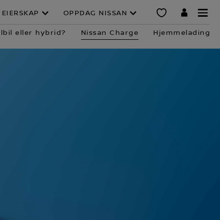
EIERSKAP
OPPDAG NISSAN
lbil eller hybrid?
Nissan Charge
Hjemmelading