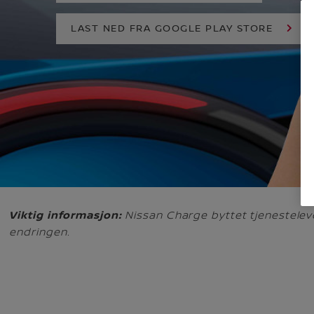
LAST NED FRA GOOGLE PLAY STORE
Viktig informasjon:
Nissan Charge byttet tjenestelev
endringen.