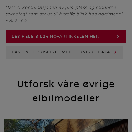
"Det er kombinasjonen av pris, plass og moderne
teknologi som ser ut til å treffe blink hos nordmenn"
- Bil24.no.
LES HELE BIL24.NO-ARTIKKELEN HER
LAST NED PRISLISTE MED TEKNISKE DATA
Utforsk våre øvrige
elbilmodeller