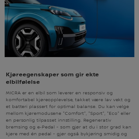
Kjøreegenskaper som gir ekte
elbilfølelse
MICRA er en elbil som leverer en responsiv og
komfortabel kjøreopplevelse, takket være lav vekt og
et batteri plassert for optimal balanse. Du kan velge
mellom kjøremodusene "Comfort", "Sport", "Eco" eller
en personlig tilpasset innstilling. Regenerativ
bremsing og e‑Pedal - som gjør at du i stor grad kan
kjøre med én pedal - gjør også bykjøring smidig og