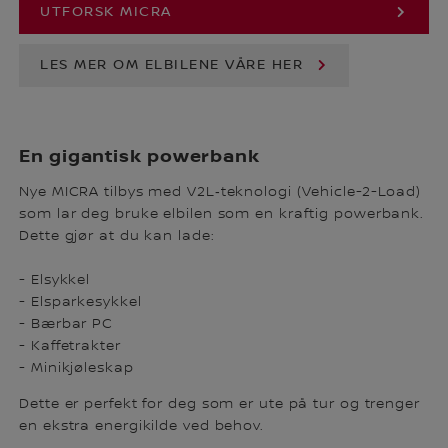
UTFORSK MICRA
LES MER OM ELBILENE VÅRE HER
En gigantisk powerbank
Nye MICRA tilbys med V2L‑teknologi (Vehicle-2-Load)
som lar deg bruke elbilen som en kraftig powerbank.
Dette gjør at du kan lade:
- Elsykkel
- Elsparkesykkel
- Bærbar PC
- Kaffetrakter
- Minikjøleskap
Dette er perfekt for deg som er ute på tur og trenger
en ekstra energikilde ved behov.