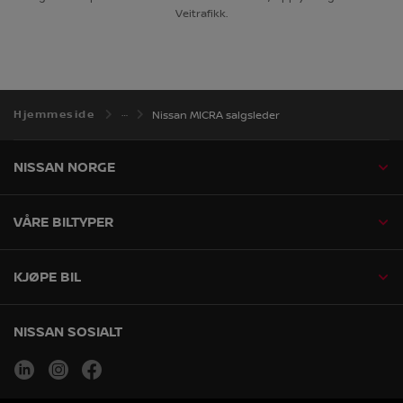
Veitrafikk.
Hjemmeside
Nissan MICRA salgsleder
NISSAN NORGE
VÅRE BILTYPER
KJØPE BIL
NISSAN SOSIALT
linkedin
instagram
facebook