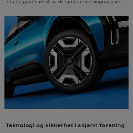
intuitiv, godt støttet av den praktiske svingradiusen.
Teknologi og sikkerhet i skjønn forening