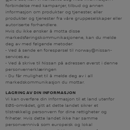
forbindelse med kampanjer, tilbud og annen
informasjon om produkter og tjenester, eller
produkter og tjenester fra våre gruppeselskaper eller
autoriserte forhandlere.
Hvis du ikke ønsker å motta disse
markedsføringskommunikasjonene, kan du melde
deg av med følgende metoder:
• Ved å sende en forespørsel til norway@nissan-
services.eu
• Ved å skrive til Nissan på adressen øverst i denne
personvernerklæringen
• Du får mulighet til å melde deg av i all
markedskommunikasjon du mottar.
LAGRING AV DIN INFORMASJON
Vi kan overføre din Informasjon til et land utenfor
EØS-området, gitt at dette landet sikrer et
tilstrekkelig personvern for dine rettigheter og
friheter. Hvis dette landet ikke har samme
personvernnivå som europeisk og lokal