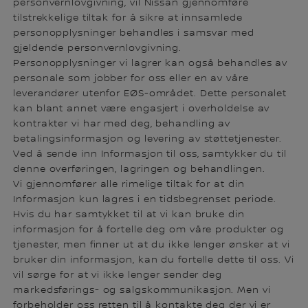
personvernlovgivning, vil Nissan gjennomføre
tilstrekkelige tiltak for å sikre at innsamlede
personopplysninger behandles i samsvar med
gjeldende personvernlovgivning.
Personopplysninger vi lagrer kan også behandles av
personale som jobber for oss eller en av våre
leverandører utenfor EØS-området. Dette personalet
kan blant annet være engasjert i overholdelse av
kontrakter vi har med deg, behandling av
betalingsinformasjon og levering av støttetjenester.
Ved å sende inn Informasjon til oss, samtykker du til
denne overføringen, lagringen og behandlingen.
Vi gjennomfører alle rimelige tiltak for at din
Informasjon kun lagres i en tidsbegrenset periode.
Hvis du har samtykket til at vi kan bruke din
informasjon for å fortelle deg om våre produkter og
tjenester, men finner ut at du ikke lenger ønsker at vi
bruker din informasjon, kan du fortelle dette til oss. Vi
vil sørge for at vi ikke lenger sender deg
markedsførings- og salgskommunikasjon. Men vi
forbeholder oss retten til å kontakte deg der vi er