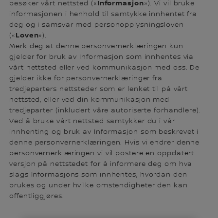
Informasjon
besøker vårt nettsted («
»). Vi vil bruke
informasjonen i henhold til samtykke innhentet fra
deg og i samsvar med personopplysningsloven
Loven
(«
»).
Merk deg at denne personvernerklæringen kun
gjelder for bruk av Informasjon som innhentes via
vårt nettsted eller ved kommunikasjon med oss. De
gjelder ikke for personvernerklæringer fra
tredjeparters nettsteder som er lenket til på vårt
nettsted, eller ved din kommunikasjon med
tredjeparter (inkludert våre autoriserte forhandlere).
Ved å bruke vårt nettsted samtykker du i vår
innhenting og bruk av Informasjon som beskrevet i
denne personvernerklæringen. Hvis vi endrer denne
personvernerklæringen vi vil postere en oppdatert
versjon på nettstedet for å informere deg om hva
slags Informasjons som innhentes, hvordan den
brukes og under hvilke omstendigheter den kan
offentliggjøres.