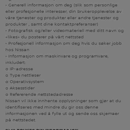
• Generell informasjon om deg (slik som personlige
eller profesjonelle interesser, din brukeropplevelse av
våre tjenester og produkter eller andre tjenester og
produkter , samt dine kontaktpreferanser)
• Fotografisk og/eller videomateriell med ditt navn og
«likes» du posterer på vårt nettsted
• Profesjonell informasjon om deg hvis du søker jobb
hos Nissan
• Informasjon om maskinvare og programvare,
inkludert:
o IP-adresse
o Type nettleser
o Operativsystem
o Aksesstider
o Refererende nettstedadresse
Nissan vil ikke innhente opplysninger som gjør at du
identifiseres med mindre du gir oss denne
informasjonen ved å fylle ut og sende oss skjemaer
på nettstedet.