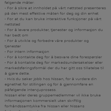
følgende måter:
• For å sikre at innholdet på vårt nettsted presenteres
på den mest effektive måten for deg og din enhet
• For at du kan bruke interaktive funksjoner på vårt
nettsted
• For å levere produkter, tjenester og informasjon du
har bedt om
• For å utvikle og forbedre våre produkter og
tjenester
• For intern informasjon
• For å kontakte deg for å besvare dine forespørsler
• For å kontakte deg for markedsundersøkelser eller
markedsføringsformål der du har gitt oss tillatelse til
å gjøre dette.
• Hvis du søker jobb hos Nissan, for å vurdere din
egnethet for stillingen og for å gjennomføre en
påfølgende intervjuprosess.
Nissan eller deres gruppemedlemmer vil ikke bruke
informasjonen kommersielt uten skriftlig
forhåndssamtykke fra Nissan eller Nissans