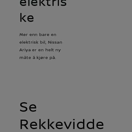
elektris
ke
Mer enn bare en
elektrisk bil, Nissan
Ariya er en helt ny
måte å kjøre på.
Se
Rekkevidde