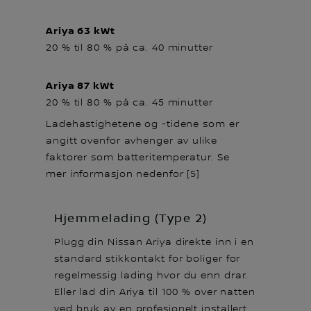
Ariya 63 kWt
20 % til 80 % på ca. 40 minutter
Ariya 87 kWt
20 % til 80 % på ca. 45 minutter
Ladehastighetene og -tidene som er
angitt ovenfor avhenger av ulike
faktorer som batteritemperatur. Se
mer informasjon nedenfor [5]
Hjemmelading (Type 2)
Plugg din Nissan Ariya direkte inn i en
standard stikkontakt for boliger for
regelmessig lading hvor du enn drar.
Eller lad din Ariya til 100 % over natten
ved bruk av en profesjonelt installert