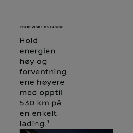
REKKEVIDDE OG LADING
Hold
energien
høy og
forventning
ene høyere
med opptil
530 km på
en enkelt
lading.¹