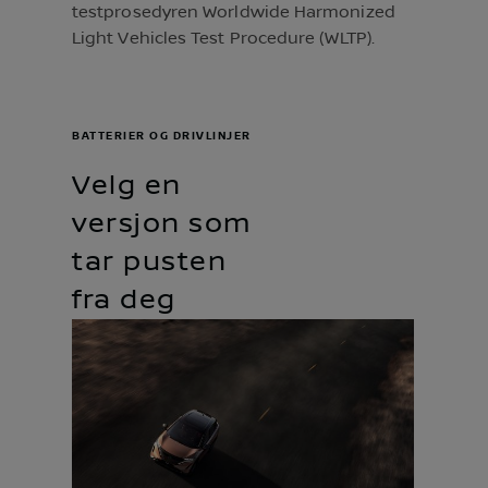
testprosedyren Worldwide Harmonized
Light Vehicles Test Procedure (WLTP).
BATTERIER OG DRIVLINJER
Velg en
versjon som
tar pusten
fra deg