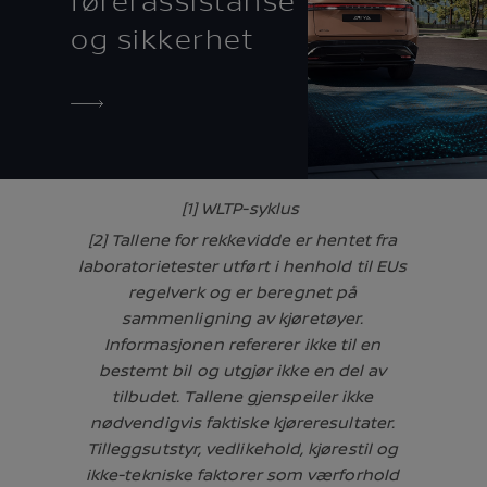
førerassistanse
og sikkerhet
[1] WLTP-syklus
[2] Tallene for rekkevidde er hentet fra
laboratorietester utført i henhold til EUs
regelverk og er beregnet på
sammenligning av kjøretøyer.
Informasjonen refererer ikke til en
bestemt bil og utgjør ikke en del av
tilbudet. Tallene gjenspeiler ikke
nødvendigvis faktiske kjøreresultater.
Tilleggsutstyr, vedlikehold, kjørestil og
ikke-tekniske faktorer som værforhold