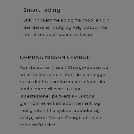
Smart lading
Still inn hjemmelading fra mobilen din
der dette er mulig og velg tidspunkter
når strømkostnadene er lavere.
OPPDAG NISSAN CHARGE
Når du åpner Nissan Charge-appen på
smarttelefonen din, kan du planlegge
ruten din fra komforten av sofaen din.
Med tilgang til over 100 000
ladestasjoner på tvers av Europa
gjennom et enkelt abonnement, og
muligheten til å sjekke ladetider og
utstyr, sikrer Nissan Charge alltid en
problemfri reise.