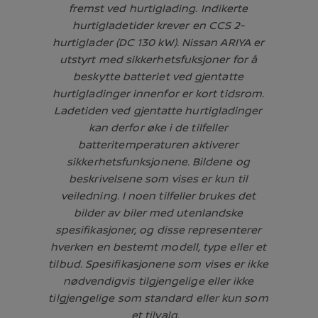
fremst ved hurtiglading. Indikerte
hurtigladetider krever en CCS 2-
hurtiglader (DC 130 kW). Nissan ARIYA er
utstyrt med sikkerhetsfuksjoner for å
beskytte batteriet ved gjentatte
hurtigladinger innenfor er kort tidsrom.
Ladetiden ved gjentatte hurtigladinger
kan derfor øke i de tilfeller
batteritemperaturen aktiverer
sikkerhetsfunksjonene. Bildene og
beskrivelsene som vises er kun til
veiledning. I noen tilfeller brukes det
bilder av biler med utenlandske
spesifikasjoner, og disse representerer
hverken en bestemt modell, type eller et
tilbud. Spesifikasjonene som vises er ikke
nødvendigvis tilgjengelige eller ikke
tilgjengelige som standard eller kun som
et tilvalg.