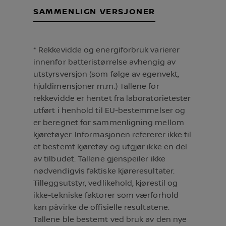
SAMMENLIGN VERSJONER
* Rekkevidde og energiforbruk varierer
innenfor batteristørrelse avhengig av
utstyrsversjon (som følge av egenvekt,
hjuldimensjoner m.m.) Tallene for
rekkevidde er hentet fra laboratorietester
utført i henhold til EU-bestemmelser og
er beregnet for sammenligning mellom
kjøretøyer. Informasjonen refererer ikke til
et bestemt kjøretøy og utgjør ikke en del
av tilbudet. Tallene gjenspeiler ikke
nødvendigvis faktiske kjøreresultater.
Tilleggsutstyr, vedlikehold, kjørestil og
ikke-tekniske faktorer som værforhold
kan påvirke de offisielle resultatene.
Tallene ble bestemt ved bruk av den nye