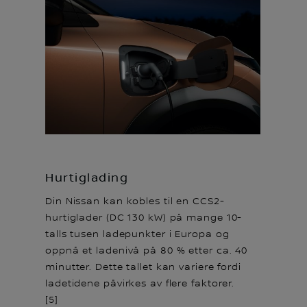
Hurtiglading
Din Nissan kan kobles til en CCS2-
hurtiglader (DC 130 kW) på mange 10-
talls tusen ladepunkter i Europa og
oppnå et ladenivå på 80 % etter ca. 40
minutter. Dette tallet kan variere fordi
ladetidene påvirkes av flere faktorer.
[5]