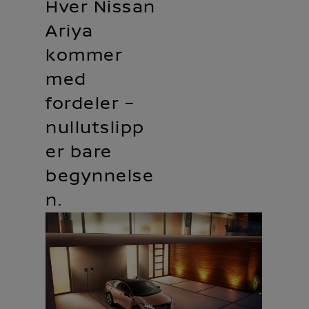
Hver Nissan
Ariya
kommer
med
fordeler –
nullutslipp
er bare
begynnelse
n.