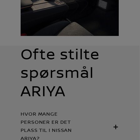
Ofte stilte
spørsmål
ARIYA
HVOR MANGE
PERSONER ER DET
PLASS TIL I NISSAN
ARIYA?