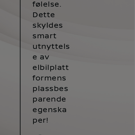
følelse.
Dette
skyldes
smart
utnyttels
e av
elbilplatt
formens
plassbes
parende
egenska
per!