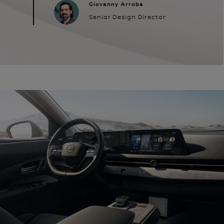
Giovanny Arroba
Senior Design Director