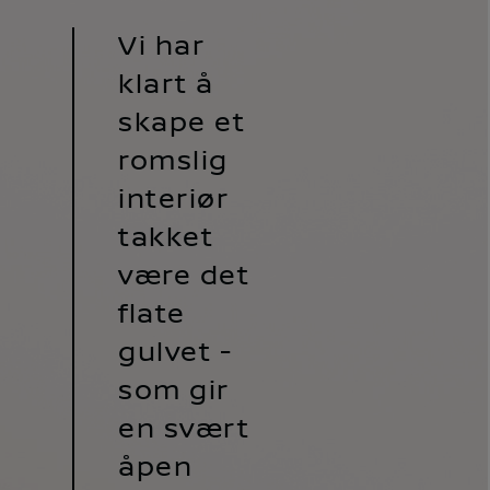
Vi har
klart å
skape et
romslig
interiør
takket
være det
flate
gulvet -
som gir
en svært
åpen