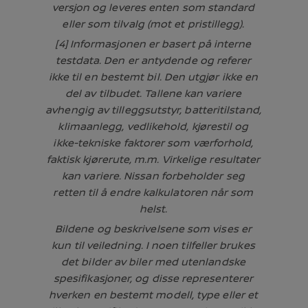
versjon og leveres enten som standard
eller som tilvalg (mot et pristillegg).
[4] Informasjonen er basert på interne
testdata. Den er antydende og referer
ikke til en bestemt bil. Den utgjør ikke en
del av tilbudet. Tallene kan variere
avhengig av tilleggsutstyr, batteritilstand,
klimaanlegg, vedlikehold, kjørestil og
ikke-tekniske faktorer som værforhold,
faktisk kjørerute, m.m. Virkelige resultater
kan variere. Nissan forbeholder seg
retten til å endre kalkulatoren når som
helst.
Bildene og beskrivelsene som vises er
kun til veiledning. I noen tilfeller brukes
det bilder av biler med utenlandske
spesifikasjoner, og disse representerer
hverken en bestemt modell, type eller et