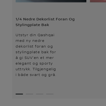
1/4 Nedre Dekorlist Foran Og
Stylingplate Bak
Utstyr din Qashqai
med ny nedre
dekorlist foran og
stylingplate bak for
å gi SUV´en et mer
elegant og sporty
uttrykk. Tilgjengelig
i både svart og grå.
1
2
3
4