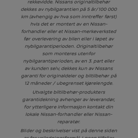
rekkevidde. Nissans originaltilbehør
dekkes av nybilgarantien på 5 år/100 000
km (avhengig av hva som inntreffer først)
hvis det er montert av en Nissan-
forhandler eller et Nissan-merkeverksted
før overlevering av bilen eller i løpet av
nybilgarantiperioden. Originaltilbehør
som monteres utenfor
nybilgarantiperioden, av en 3. part eller
av kunden selv, dekkes kun av Nissans
garanti for originaldeler og biltilbehør på
12 måneder / ubegrenset kjørelengde.
Utvalgte biltilbehør-produkters
garantidekning avhenger av leverandør,
for ytterligere informasjon kontakt din
lokale Nissan-forhandler eller Nissan-
reparatør.
Bilder og beskrivelser vist på denne siden
er for veiledningsformål. I noen tilfeller