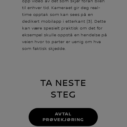
opp video av det som skjer foran bilen
til enhver tid. Kameraet gir deg real-
time opptak som kan sees på en
dedikert mobilapp i etterkant [3]. Dette
kan være spesielt praktisk om det for
eksempel skulle oppstå en hendelse på
veien hvor to parter er uenig om hva
som faktisk skjedde.
TA NESTE
STEG
AVTAL
PRØVEKJØRING