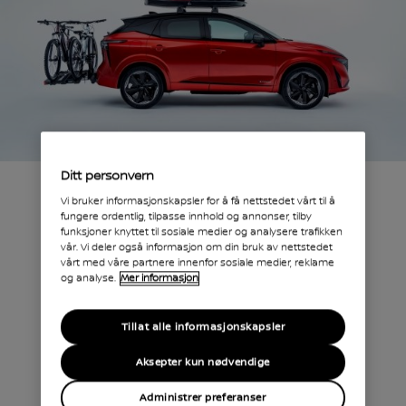
Ditt personvern
Vi bruker informasjonskapsler for å få nettstedet vårt til å
fungere ordentlig, tilpasse innhold og annonser, tilby
Praktisk og
funksjoner knyttet til sosiale medier og analysere trafikken
vår. Vi deler også informasjon om din bruk av nettstedet
stilig
vårt med våre partnere innenfor sosiale medier, reklame
og analyse.
Mer informasjon
Tillat alle informasjonskapsler
Aksepter kun nødvendige
Administrer preferanser