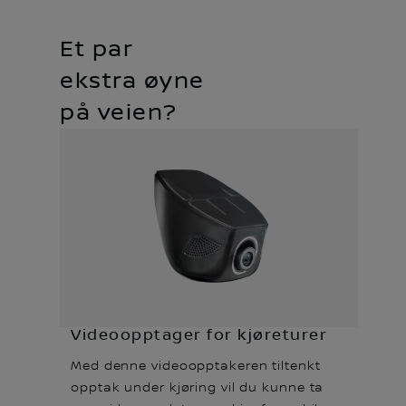
Et par
ekstra øyne
på veien?
Videoopptager for kjøreturer
Med denne videoopptakeren tiltenkt
opptak under kjøring vil du kunne ta