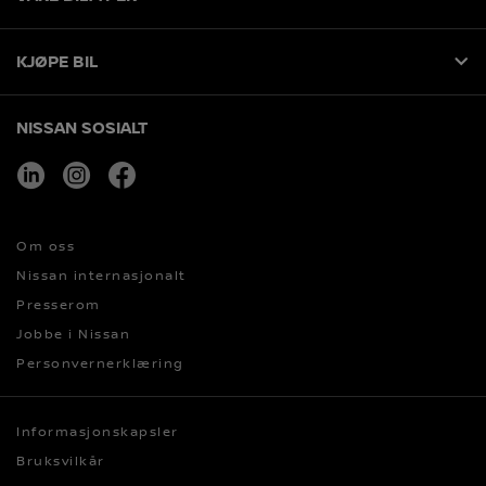
KJØPE BIL
NISSAN SOSIALT
linkedin
instagram
facebook
Om oss
Nissan internasjonalt
Presserom
Jobbe i Nissan
Personvernerklæring
Informasjonskapsler
Bruksvilkår