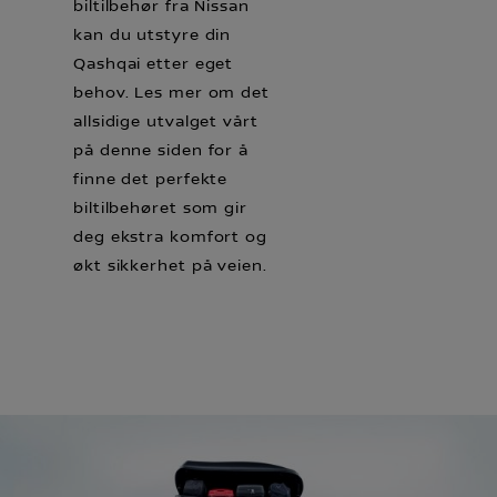
biltilbehør fra Nissan
kan du utstyre din
Qashqai etter eget
behov. Les mer om det
allsidige utvalget vårt
på denne siden for å
finne det perfekte
biltilbehøret som gir
deg ekstra komfort og
økt sikkerhet på veien.