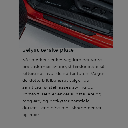
Belyst terskelplate
Når mørket senker seg kan det være
praktisk med en belyst terskelplate så
lettere ser hvor du setter foten. Velger
du dette biltilbehøret velger du
samtidig førsteklasses styling og
komfort. Den er enkel å installere og
rengjøre, og beskytter samtidig
dørtersklene dine mot skrapemerker
og riper.