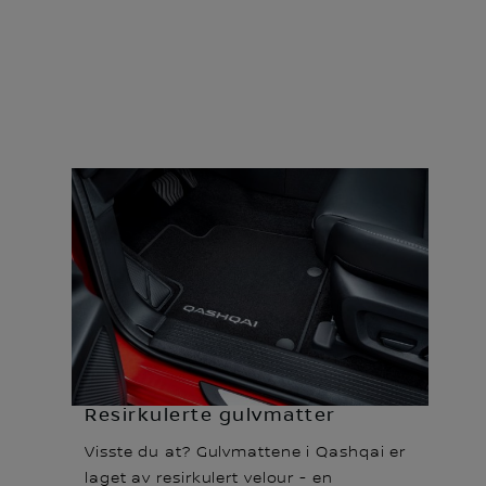
Resirkulerte gulvmatter
Visste du at? Gulvmattene i Qashqai er
laget av resirkulert velour - en