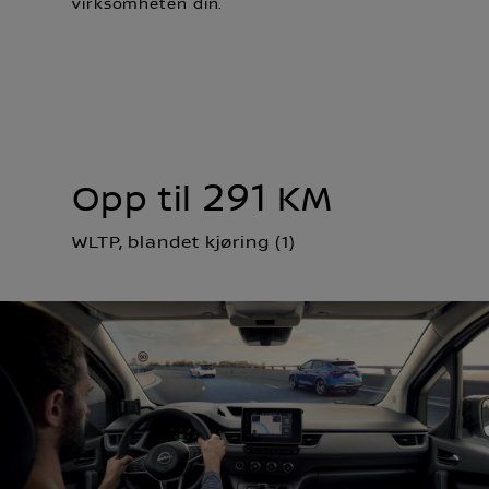
virksomheten din.
291
Opp til
KM
WLTP, blandet kjøring (1)