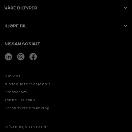
VÅRE BILTYPER
KJØPE BIL
NISSAN SOSIALT
linkedin
instagram
facebook
Om oss
Nissan internasjonalt
Presserom
Jobbe i Nissan
Personvernerklæring
Informasjonskapsler