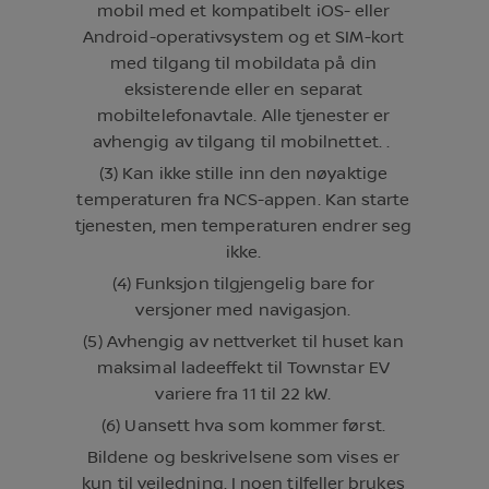
mobil med et kompatibelt iOS- eller
Android-operativsystem og et SIM-kort
med tilgang til mobildata på din
eksisterende eller en separat
mobiltelefonavtale. Alle tjenester er
avhengig av tilgang til mobilnettet. .
(3) Kan ikke stille inn den nøyaktige
temperaturen fra NCS-appen. Kan starte
tjenesten, men temperaturen endrer seg
ikke.
(4) Funksjon tilgjengelig bare for
versjoner med navigasjon.
(5) Avhengig av nettverket til huset kan
maksimal ladeeffekt til Townstar EV
variere fra 11 til 22 kW.​
(6) Uansett hva som kommer først.
Bildene og beskrivelsene som vises er
kun til veiledning. I noen tilfeller brukes