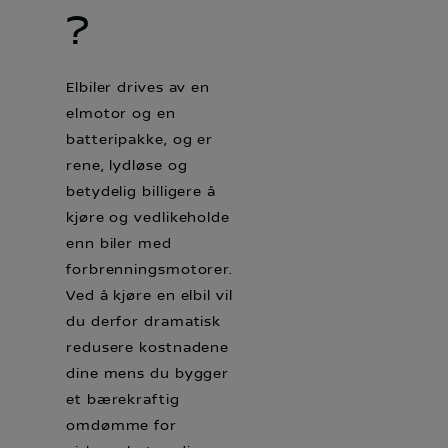
?
Elbiler drives av en
elmotor og en
batteripakke, og er
rene, lydløse og
betydelig billigere å
kjøre og vedlikeholde
enn biler med
forbrenningsmotorer.
Ved å kjøre en elbil vil
du derfor dramatisk
redusere kostnadene
dine mens du bygger
et bærekraftig
omdømme for