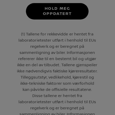
HOLD MEG
OPPDATERT
(1) Tallene for rekkevidde er hentet fra
laboratorietester utført i henhold til EUs
regelverk og er beregnet på
sammenligning av biler. Informasjonen
refererer ikke til en bestemt bil og utgjør
ikke en del av tilbudet. Tallene gjenspeiler
ikke nødvendigvis faktiske kjøreresultater.
Tilleggsutstyr, vedlikehold, kjørestil og
ikke-tekniske faktorer som værforhold
kan påvirke de offisielle resultatene.
Disse tallene er hentet fra
laboratorietester utført i henhold til EUs
regelverk og er beregnet på
sammenligning av biler. Informasjonen