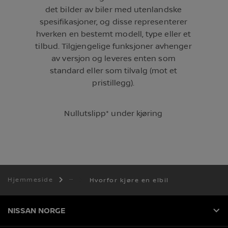
det bilder av biler med utenlandske
spesifikasjoner, og disse representerer
hverken en bestemt modell, type eller et
tilbud. Tilgjengelige funksjoner avhenger
av versjon og leveres enten som
standard eller som tilvalg (mot et
pristillegg).
Nullutslipp* under kjøring
Hjemmeside
Hvorfor kjøre en elbil
NISSAN NORGE