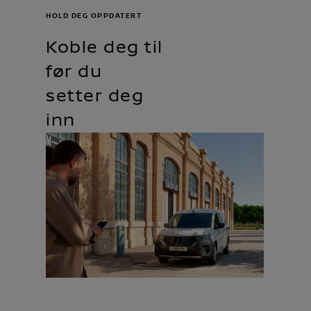
HOLD DEG OPPDATERT
Koble deg til
før du
setter deg
inn