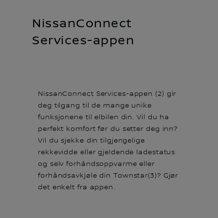
NissanConnect
Services-appen
NissanConnect Services-appen (2) gir
deg tilgang til de mange unike
funksjonene til elbilen din. Vil du ha
perfekt komfort før du setter deg inn?
Vil du sjekke din tilgjengelige
rekkevidde eller gjeldende ladestatus
og selv forhåndsoppvarme eller
forhåndsavkjøle din Townstar(3)? Gjør
det enkelt fra appen.