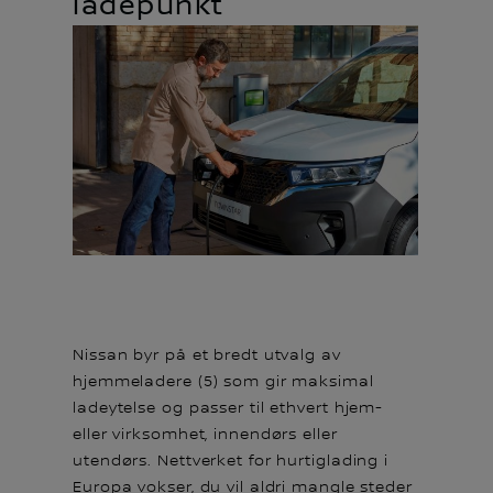
ladepunkt
Nissan byr på et bredt utvalg av
hjemmeladere (5) som gir maksimal
ladeytelse og passer til ethvert hjem-
eller virksomhet, innendørs eller
utendørs. Nettverket for hurtiglading i
Europa vokser, du vil aldri mangle steder