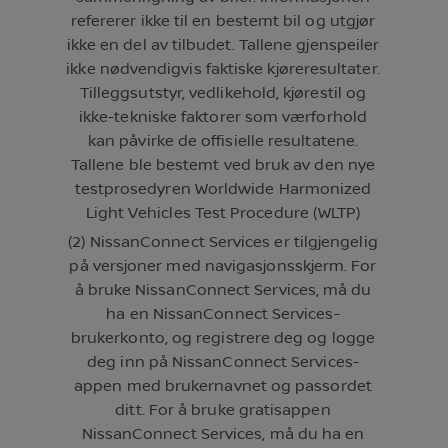
refererer ikke til en bestemt bil og utgjør
ikke en del av tilbudet. Tallene gjenspeiler
ikke nødvendigvis faktiske kjøreresultater.
Tilleggsutstyr, vedlikehold, kjørestil og
ikke-tekniske faktorer som værforhold
kan påvirke de offisielle resultatene.
Tallene ble bestemt ved bruk av den nye
testprosedyren Worldwide Harmonized
Light Vehicles Test Procedure (WLTP)
(2) NissanConnect Services er tilgjengelig
på versjoner med navigasjonsskjerm. For
å bruke NissanConnect Services, må du
ha en NissanConnect Services-
brukerkonto, og registrere deg og logge
deg inn på NissanConnect Services-
appen med brukernavnet og passordet
ditt. For å bruke gratisappen
NissanConnect Services, må du ha en