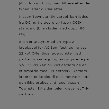
(4) – du kan til og med filtrere etter den
typen lader du ser etter.
Nissan Townstar EV varebil kan lades
fra DC hurtigladere av typen CCS-
standard (bilen lader med opptil 80
kW).
Bilen er utstyrt med en Type 2
ladekabel for AC Semifast lading ved
22 kW. Offentlige ladepunkter ved
parkeringsanlegg og langs gatene på
3,6 – 11 kW kan brukes dersom de er i
et område med TN-nettverk. Dersom
laderen er koblet til et IT-nettverk, kan
den ikke brukes til å lade Nissan
Townstar EV, siden bilen krever et TN-
nettverk.