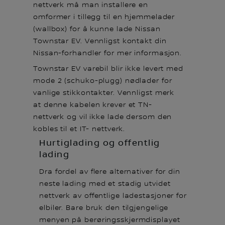
nettverk må man installere en
omformer i tillegg til en hjemmelader
(wallbox) for å kunne lade Nissan
Townstar EV. Vennligst kontakt din
Nissan-forhandler for mer informasjon.
Townstar EV varebil blir ikke levert med
mode 2 (schuko-plugg) nødlader for
vanlige stikkontakter. Vennligst merk
at denne kabelen krever et TN-
nettverk og vil ikke lade dersom den
kobles til et IT- nettverk.
Hurtiglading og offentlig
lading
Dra fordel av flere alternativer for din
neste lading med et stadig utvidet
nettverk av offentlige ladestasjoner for
elbiler. Bare bruk den tilgjengelige
menyen på berøringsskjermdisplayet