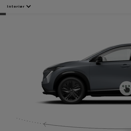
Interiør