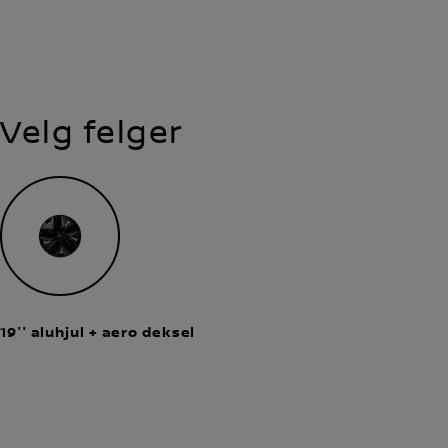
Velg felger​
19'' aluhjul + aero deksel