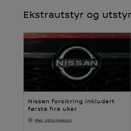
Ekstrautstyr og utsty
Nissan forsikring inkludert
første fire uker
Mer informasjon