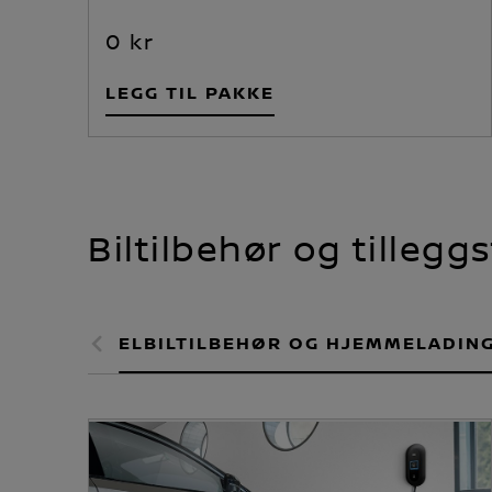
0 kr
LEGG TIL PAKKE
Biltilbehør og tillegg
ELBILTILBEHØR OG HJEMMELADIN