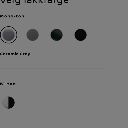
Mono-ton
Ceramic Grey
Bi-ton