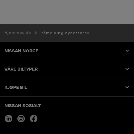
Hjemmeside
Påmelding nyhetsbrev
NISSAN NORGE
VÅRE BILTYPER
KJØPE BIL
NISSAN SOSIALT
linkedin
instagram
facebook