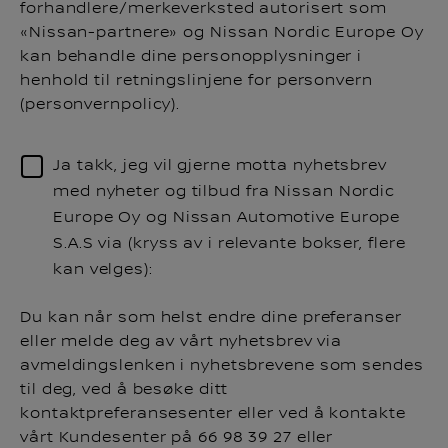
forhandlere/merkeverksted autorisert som
«Nissan-partnere» og Nissan Nordic Europe Oy
kan behandle dine personopplysninger i
henhold til retningslinjene for personvern
(personvernpolicy).
Ja takk, jeg vil gjerne motta nyhetsbrev
med nyheter og tilbud fra Nissan Nordic
Europe Oy og Nissan Automotive Europe
S.A.S via (kryss av i relevante bokser, flere
kan velges):
Du kan når som helst endre dine preferanser
eller melde deg av vårt nyhetsbrev via
avmeldingslenken i nyhetsbrevene som sendes
til deg, ved å besøke ditt
kontaktpreferansesenter eller ved å kontakte
vårt Kundesenter på 66 98 39 27 eller