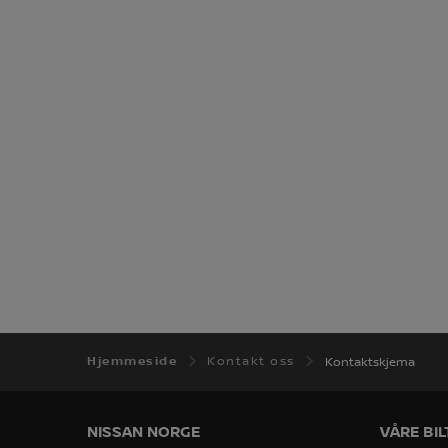
Hjemmeside
Kontakt oss
Kontaktskjema
NISSAN NORGE
VÅRE BIL