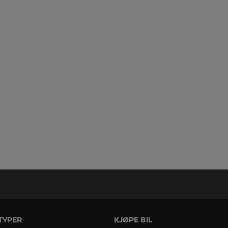
TYPER
KJØPE BIL