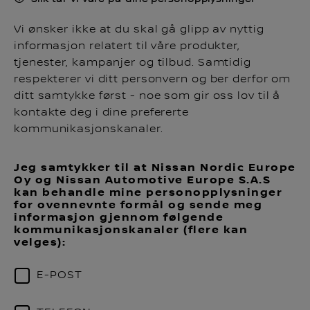
Vi ønsker ikke at du skal gå glipp av nyttig
informasjon relatert til våre produkter,
tjenester, kampanjer og tilbud. Samtidig
respekterer vi ditt personvern og ber derfor om
ditt samtykke først - noe som gir oss lov til å
kontakte deg i dine prefererte
kommunikasjonskanaler.
Jeg samtykker til at Nissan Nordic Europe
Oy og Nissan Automotive Europe S.A.S
kan behandle mine personopplysninger
for ovennevnte formål og sende meg
informasjon gjennom følgende
kommunikasjonskanaler (flere kan
velges):
E-POST