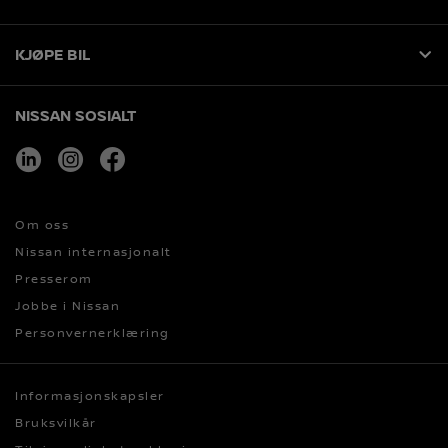
KJØPE BIL
NISSAN SOSIALT
linkedin
instagram
facebook
Om oss
Nissan internasjonalt
Presserom
Jobbe i Nissan
Personvernerklæring
Informasjonskapsler
Bruksvilkår