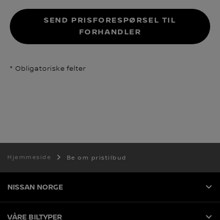
SEND PRISFORESPØRSEL TIL
FORHANDLER
* Obligatoriske felter
Hjemmeside
Be om pristilbud
NISSAN NORGE
VÅRE BILTYPER