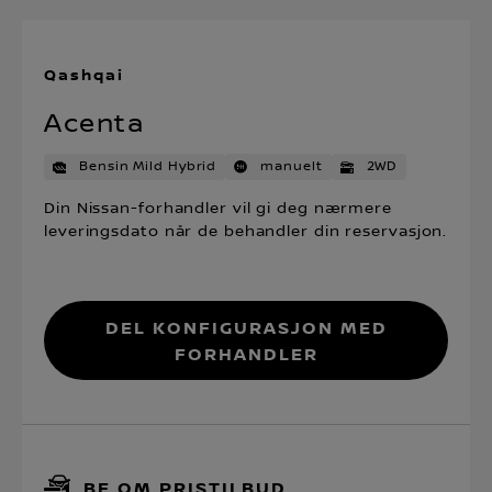
Qashqai
Acenta
Bensin Mild Hybrid
manuelt
2WD
Din Nissan-forhandler vil gi deg nærmere
leveringsdato når de behandler din reservasjon.
Del konfigurasjon med
forhandler
BE OM PRISTILBUD