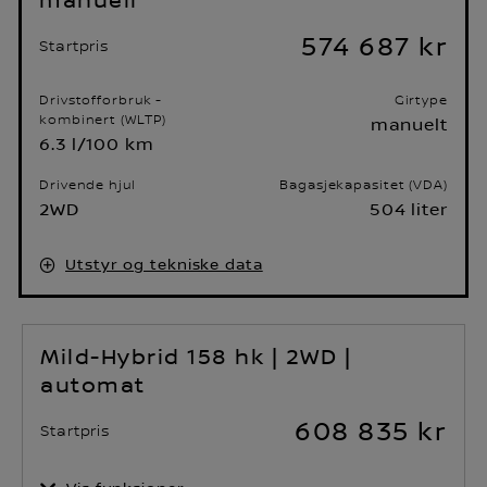
574 687 kr
Startpris
Drivstofforbruk -
Girtype
kombinert (WLTP)
manuelt
6.3 l/100 km
Drivende hjul
Bagasjekapasitet (VDA)
2WD
504 liter
Utstyr og tekniske data
Mild-Hybrid 158 hk | 2WD |
automat
608 835 kr
Startpris