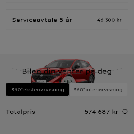
Serviceavtale 5 år
46 300 kr
Bilen din venter på deg
360°eksteriørvisning
360°interiørvisning
Totalpris
574 687 kr