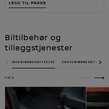
LEGG TIL PAKKE
Biltilbehør og
tilleggstjenester
INTERIØRBESKYTTELSE
EKSTERIØRBESKYTTELSE
1 of 2