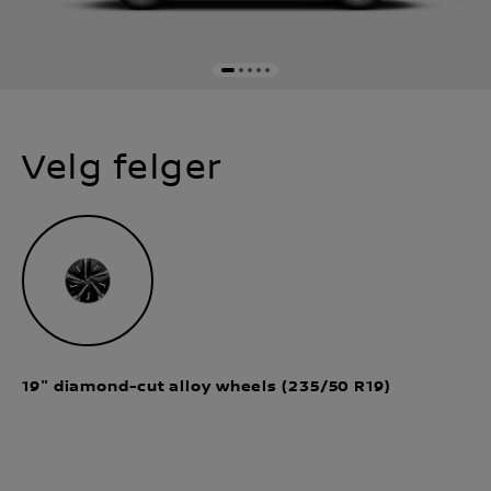
Velg felger​
19" diamond-cut alloy wheels (235/50 R19)