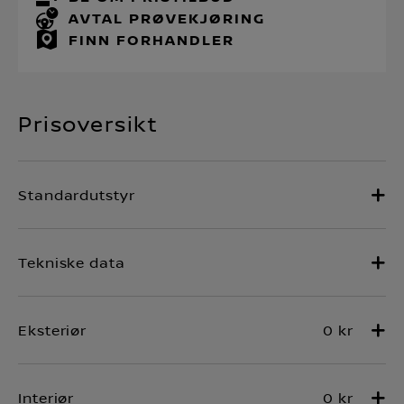
AVTAL PRØVEKJØRING
FINN FORHANDLER
Prisoversikt
0 kr
0 kr